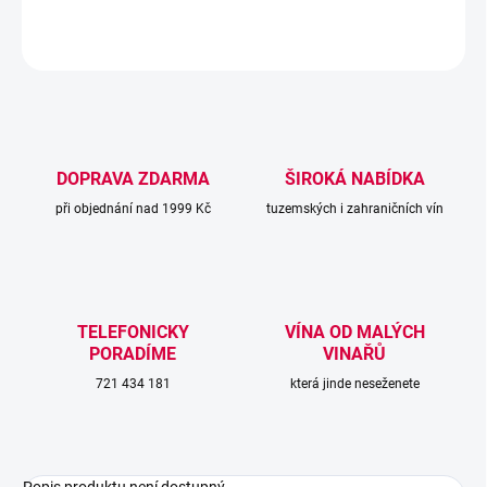
ZEPTAT SE
DOPRAVA ZDARMA
ŠIROKÁ NABÍDKA
při objednání nad 1999 Kč
tuzemských i zahraničních vín
TELEFONICKY
VÍNA OD MALÝCH
PORADÍME
VINAŘŮ
721 434 181
která jinde neseženete