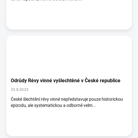
Odrůdy Révy vinné vyšlechtěné v České republice
23.8.2023
České šlechtění révy vinné nepředstavuje pouze historickou
epizodu, ale systematickou a odborně velm...