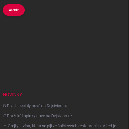
Archiv
NOVINKY
🍺Pivní speciály nově na Dejsivino.cz
🍞Pražské topinky nově na Dejsivino.cz
🍷 Grejty – vína, která se pijí ve špičkových restauracích. A teď je