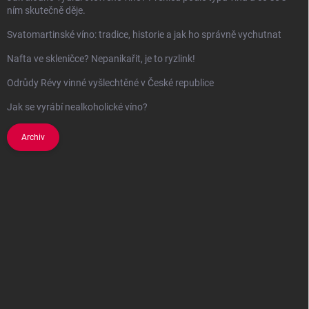
ním skutečně děje.
Svatomartinské víno: tradice, historie a jak ho správně vychutnat
Nafta ve skleničce? Nepanikařit, je to ryzlink!
Odrůdy Révy vinné vyšlechtěné v České republice
Jak se vyrábí nealkoholické víno?
Archiv