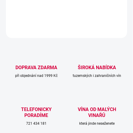
ovoce, citrusů a jemným kořenitým závěrem.
DETAILNÍ INFORMACE
ZEPTAT SE
DOPRAVA ZDARMA
ŠIROKÁ NABÍDKA
při objednání nad 1999 Kč
tuzemských i zahraničních vín
TELEFONICKY
VÍNA OD MALÝCH
PORADÍME
VINAŘŮ
721 434 181
která jinde neseženete