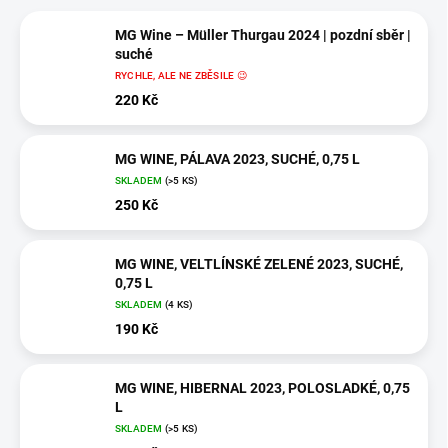
MG Wine – Müller Thurgau 2024 | pozdní sběr |
suché
RYCHLE, ALE NE ZBĚSILE 😉
220 Kč
MG WINE, PÁLAVA 2023, SUCHÉ, 0,75 L
SKLADEM
(>5 KS)
250 Kč
MG WINE, VELTLÍNSKÉ ZELENÉ 2023, SUCHÉ,
0,75 L
SKLADEM
(4 KS)
190 Kč
MG WINE, HIBERNAL 2023, POLOSLADKÉ, 0,75
L
SKLADEM
(>5 KS)