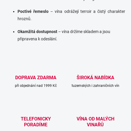
Poctivé řemeslo
– vína odrážejí terroir a čistý charakter
hroznů.
Okamžitá dostupnost
– vína držíme skladem a jsou
připravena k odeslání.
DOPRAVA ZDARMA
ŠIROKÁ NABÍDKA
při objednání nad 1999 Kč
tuzemských i zahraničních vín
TELEFONICKY
VÍNA OD MALÝCH
PORADÍME
VINAŘŮ