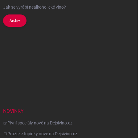
Jak se vyrábí nealkoholické víno?
Archiv
NOVINKY
🍺Pivní speciály nově na Dejsivino.cz
🍞Pražské topinky nově na Dejsivino.cz