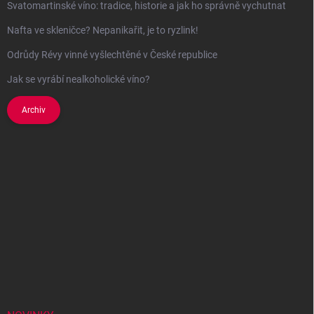
Svatomartinské víno: tradice, historie a jak ho správně vychutnat
Nafta ve skleničce? Nepanikařit, je to ryzlink!
Odrůdy Révy vinné vyšlechtěné v České republice
Jak se vyrábí nealkoholické víno?
Archiv