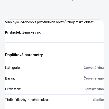
Víno bylo vyrobeno z prvotřídních hroznů znojemské oblasti.
Přívlastek:
Zemské víno
Doplňkové parametry
Kategorie
:
Červená vína
Barva
:
Červené víno
Přívlastek
:
Zemské víno
Třídění dle zbytkového cukru
:
Sladké