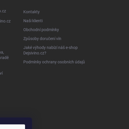
o.cz
Kontakty
Naši klienti
ino.cz
Obchodní podmínky
Způsoby doručení vín
Jaké výhody nabízí náš e-shop
na,
Dejsivino.cz?
hradě
Podmínky ochrany osobních údajů
ví