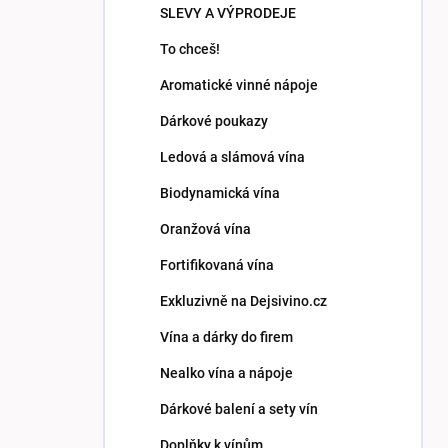
SLEVY A VÝPRODEJE
To chceš!
Aromatické vinné nápoje
Dárkové poukazy
Ledová a slámová vína
Biodynamická vína
Oranžová vína
Fortifikovaná vína
Exkluzivně na Dejsivino.cz
Vína a dárky do firem
Nealko vína a nápoje
Dárkové balení a sety vín
Doplňky k vínům