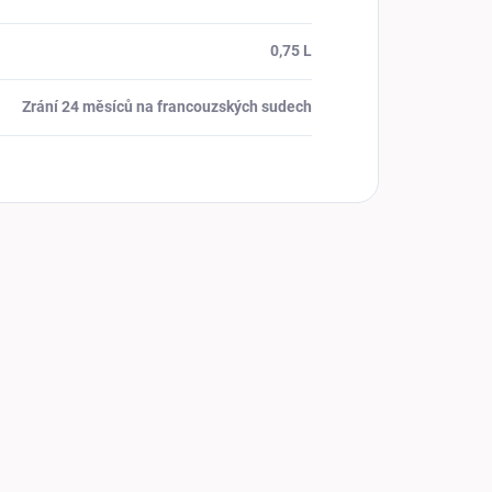
0,75 L
Zrání 24 měsíců na francouzských sudech