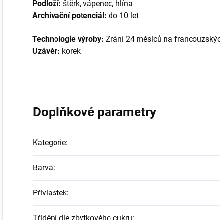
Podloží:
štěrk, vápenec, hlína
Archivační potenciál:
do 10 let
Technologie výroby:
Zrání 24 měsíců na francouzskýc
Uzávěr:
korek
Doplňkové parametry
Kategorie
:
Barva
:
Přívlastek
:
Třídění dle zbytkového cukru
: