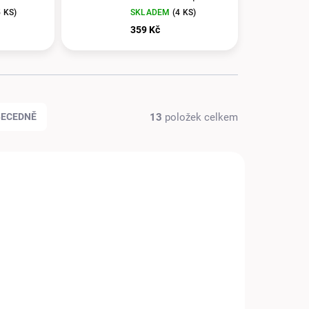
5 KS)
SKLADEM
(4 KS)
359 Kč
13
položek celkem
BECEDNĚ
TIP
KLADEM
SKLADEM