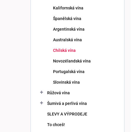
Kalifornská vína
Španělská vína
Argentinská vína
Australská vína
Chilská vína
Novozélandská vína
Portugalská vína
Slovinská vína
Růžová vína
Šumivá a perlivá vína
SLEVY A VÝPRODEJE
To chceš!