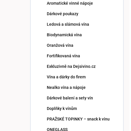
Aromatické vinné nápoje
Dárkové poukazy
Ledová a slámová vína
Biodynamická vína
Oranžová vína
Fortifikovaná vína
Exkluzivně na Dejsivino.cz
Vína a dárky do firem
Nealko vína a nápoje
Dárkové balení a sety vín
Doplňky k vínům
PRAŽSKÉ TOPINKY – snack k vínu
ONEGLASS