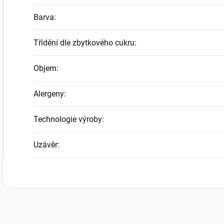
Barva
:
Třídění dle zbytkového cukru
:
Objem
:
Alergeny
:
Technologie výroby
:
Uzávěr
: