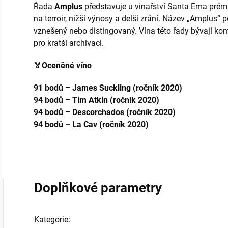
Řada
Amplus
představuje u vinařství Santa Ema prém
na terroir, nižší výnosy a delší zrání. Název „Amplus
vznešený nebo distingovaný. Vína této řady bývají kom
pro kratší archivaci.
🏅Oceněné víno
91 bodů – James Suckling (ročník 2020)
94 bodů – Tim Atkin (ročník 2020)
94 bodů – Descorchados (ročník 2020)
94 bodů – La Cav (ročník 2020)
Doplňkové parametry
Kategorie
: