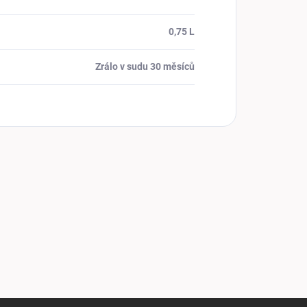
0,75 L
Zrálo v sudu 30 měsíců