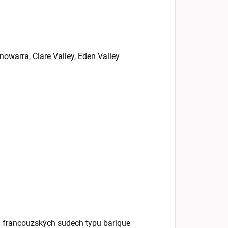
nowarra, Clare Valley, Eden Valley
 francouzských sudech typu barique