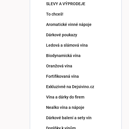
SLEVY A VÝPRODEJE
To chceš!
Aromatické vinné nápoje
Dárkové poukazy
Ledová a slámová vína
Biodynamická vína
Oranžová vína
Fortifikovaná vína
Exkluzivně na Dejsivino.cz
Vína a dárky do firem
Nealko vína a nápoje
Dárkové balení a sety vín
Doplňky k vínům