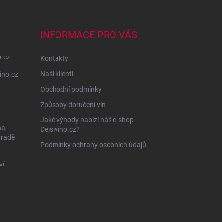
INFORMACE PRO VÁS
o.cz
Kontakty
Naši klienti
ino.cz
Obchodní podmínky
Způsoby doručení vín
Jaké výhody nabízí náš e-shop
na,
Dejsivino.cz?
hradě
Podmínky ochrany osobních údajů
ví