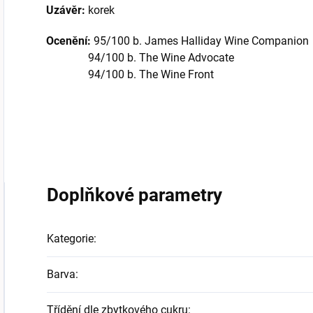
Uzávěr:
korek
Ocenění:
95/100 b. James Halliday Wine Companion
94/100 b. The Wine Advocate
94/100 b. The Wine Front
Doplňkové parametry
Kategorie
:
Barva
:
Třídění dle zbytkového cukru
: