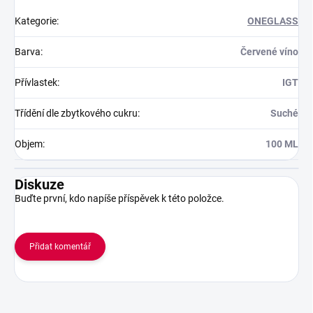
Kategorie
:
ONEGLASS
Barva
:
Červené víno
Přívlastek
:
IGT
Třídění dle zbytkového cukru
:
Suché
Objem
:
100 ML
Diskuze
Buďte první, kdo napíše příspěvek k této položce.
Přidat komentář