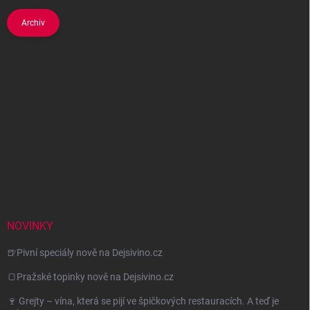
Archiv
NOVINKY
🍺Pivní speciály nově na Dejsivino.cz
🍞Pražské topinky nově na Dejsivino.cz
🍷 Grejty – vína, která se pijí ve špičkových restauracích. A teď je