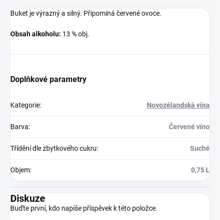
Buket je výrazný a silný. Připomíná červené ovoce.
Obsah alkoholu:
13 % obj.
Doplňkové parametry
Kategorie
:
Novozélandská vína
Barva
:
Červené víno
Třídění dle zbytkového cukru
:
Suché
Objem
:
0,75 L
Diskuze
Buďte první, kdo napíše příspěvek k této položce.