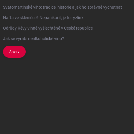
Svatomartinské víno: tradice, historie a jak ho správně vychutnat
Nafta ve skleničce? Nepanikařit, je to ryzlink!
Odrůdy Révy vinné vyšlechtěné v České republice
Jak se vyrábí nealkoholické víno?
Archiv