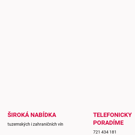
ŠIROKÁ NABÍDKA
TELEFONICKY
PORADÍME
tuzemských i zahraničních vín
721 434 181