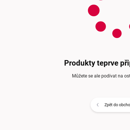
Produkty teprve př
Můžete se ale podívat na ost
Zpět do obch