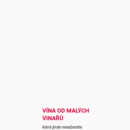
VÍNA OD MALÝCH
VINAŘŮ
která jinde neseženete