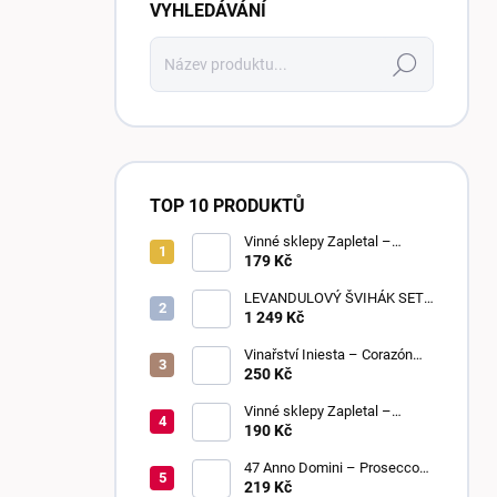
VYHLEDÁVÁNÍ
Hledat
TOP 10 PRODUKTŮ
Vinné sklepy Zapletal –
Sweet Touch 2025 | moravské
179 Kč
zemské víno | sladké
LEVANDULOVÝ ŠVIHÁK SET,
POLOSLADKÉ, 6 KUSŮ
1 249 Kč
Vinařství Iniesta – Corazón
Loco Blanco 2025 | suché
250 Kč
Vinné sklepy Zapletal –
Sauvignon 2024 | kabinetní
190 Kč
víno | suché
47 Anno Domini – Prosecco
DOC Frizzante | Extra Dry
219 Kč