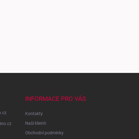
INFORMACE PRO VÁS
o.cz
Kontakty
Naši klienti
ino.cz
Obchodní podmínky