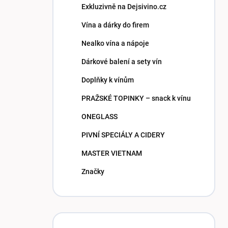
Exkluzivně na Dejsivino.cz
Vína a dárky do firem
Nealko vína a nápoje
Dárkové balení a sety vín
Doplňky k vínům
PRAŽSKÉ TOPINKY – snack k vínu
ONEGLASS
PIVNÍ SPECIÁLY A CIDERY
MASTER VIETNAM
Značky