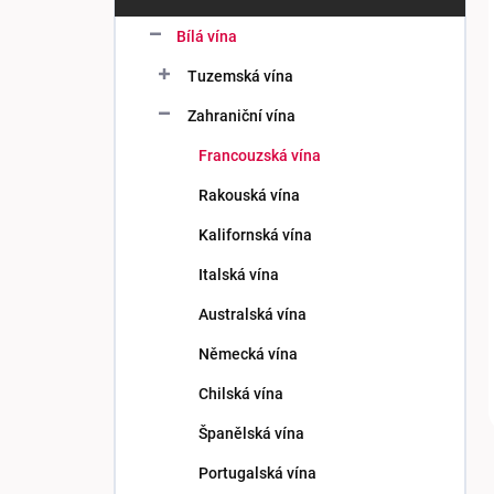
Přeskočit
kategorie
Bílá vína
Tuzemská vína
Zahraniční vína
Francouzská vína
Rakouská vína
Kalifornská vína
Italská vína
Australská vína
Německá vína
Chilská vína
Španělská vína
Portugalská vína