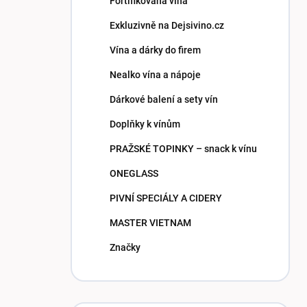
Fortifikovaná vína
Exkluzivně na Dejsivino.cz
Vína a dárky do firem
Nealko vína a nápoje
Dárkové balení a sety vín
Doplňky k vínům
PRAŽSKÉ TOPINKY – snack k vínu
ONEGLASS
PIVNÍ SPECIÁLY A CIDERY
MASTER VIETNAM
Značky