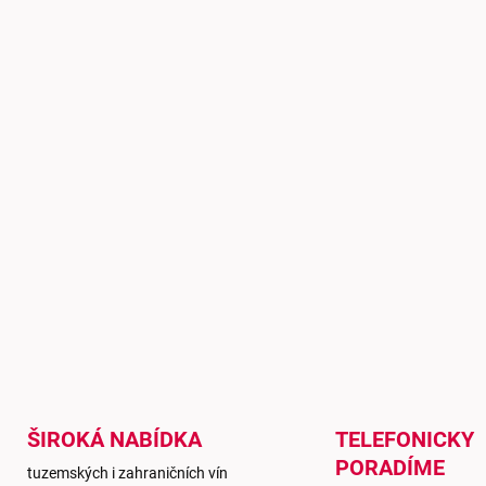
ŠIROKÁ NABÍDKA
TELEFONICKY
PORADÍME
tuzemských i zahraničních vín