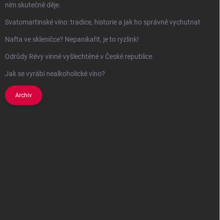
ním skutečně děje.
Svatomartinské víno: tradice, historie a jak ho správně vychutnat
Nafta ve skleničce? Nepanikařit, je to ryzlink!
Odrůdy Révy vinné vyšlechtěné v České republice
Jak se vyrábí nealkoholické víno?
Archiv