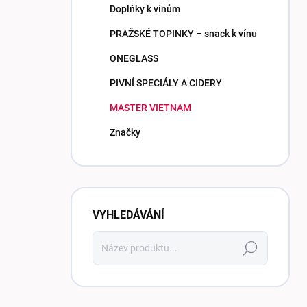
Doplňky k vínům
PRAŽSKÉ TOPINKY – snack k vínu
ONEGLASS
PIVNÍ SPECIÁLY A CIDERY
MASTER VIETNAM
Značky
VYHLEDÁVÁNÍ
Hledat