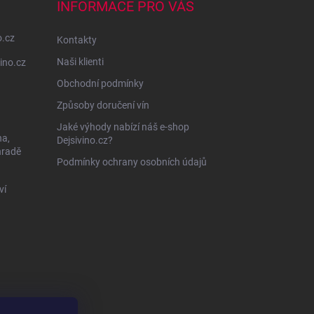
INFORMACE PRO VÁS
o.cz
Kontakty
Naši klienti
ino.cz
Obchodní podmínky
Způsoby doručení vín
Jaké výhody nabízí náš e-shop
na,
Dejsivino.cz?
hradě
Podmínky ochrany osobních údajů
ví