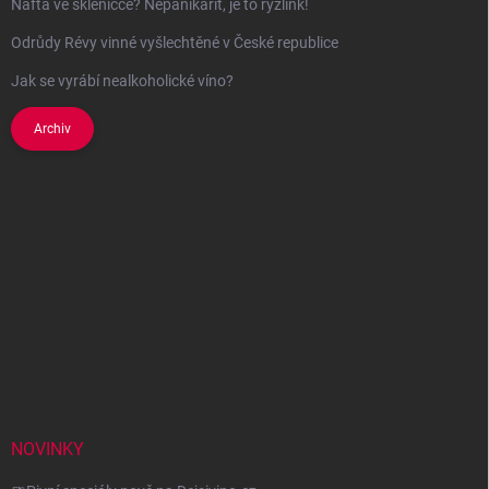
Nafta ve skleničce? Nepanikařit, je to ryzlink!
Odrůdy Révy vinné vyšlechtěné v České republice
Jak se vyrábí nealkoholické víno?
Archiv
NOVINKY