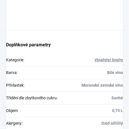
Doplňkové parametry
Kategorie
:
Vinařství Grejty
Barva
:
Bílé víno
Přívlastek
:
Moravské zemské víno
Třídění dle zbytkového cukru
:
Suché
Objem
:
0,75 L
Alergeny
:
Oxid siřičitý