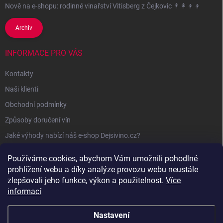
Nově na e-shopu: rodinné vinařství Vitisberg z Čejkovic 👨‍👩‍👦‍👦
Archiv
INFORMACE PRO VÁS
Kontakty
Naši klienti
Obchodní podmínky
Způsoby doručení vín
Jaké výhody nabízí náš e-shop Dejsivino.cz?
Podmínky ochrany osobních údajů
Používáme cookies, abychom Vám umožnili pohodlné
prohlížení webu a díky analýze provozu webu neustále
zlepšovali jeho funkce, výkon a použitelnost.
Více
informací
Nastavení