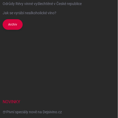
Odrůdy Révy vinné vyšlechtěné v České republice
Jak se vyrábí nealkoholické víno?
Archiv
NOVINKY
🍺Pivní speciály nově na Dejsivino.cz