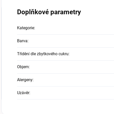
Doplňkové parametry
Kategorie
:
Barva
:
Třídění dle zbytkového cukru
:
Objem
:
Alergeny
:
Uzávěr
: