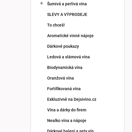
Šumivá a perlivá vína
SLEVY A VÝPRODEJE
To chceš!
Aromatické vinné nápoje
Dárkové poukazy
Ledová a slámová vína
Biodynamická vína
Oranžová vína
Fortifikovaná vína
Exkluzivně na Dejsivino.cz
Vína a dárky do firem
Nealko vína a nápoje
Dárkové balení a sety vín