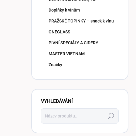
Doplňky k vínům
PRAŽSKÉ TOPINKY – snack k vínu
ONEGLASS
PIVNÍ SPECIÁLY A CIDERY
MASTER VIETNAM
Značky
VYHLEDÁVÁNÍ
Hledat