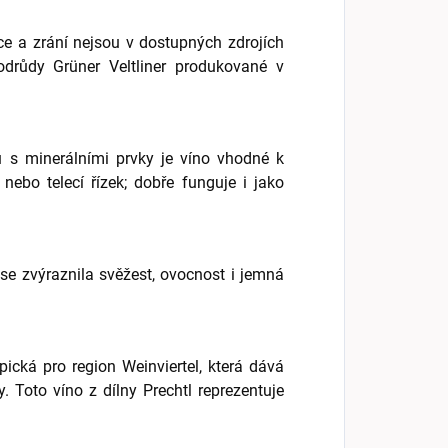
ce a zrání nejsou v dostupných zdrojích
odrůdy Grüner Veltliner produkované v
 s minerálními prvky je víno vhodné k
ebo telecí řízek; dobře funguje i jako
se zvýraznila svěžest, ovocnost i jemná
ypická pro region Weinviertel, která dává
. Toto víno z dílny Prechtl reprezentuje