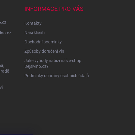
INFORMACE PRO VÁS
o.cz
Kontakty
Naši klienti
ino.cz
Obchodní podmínky
Způsoby doručení vín
Jaké výhody nabízí náš e-shop
na,
Dejsivino.cz?
hradě
Podmínky ochrany osobních údajů
ví