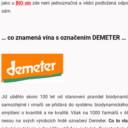
jako u
BIO vín
zde není jednoznačná a vědci podložená odpo
sám.
… co znamená vína s označením DEMETER …
Již uběhlo skoro 100 let od stanovení pravidel biodynami
samozřejmě i vinařů se přidává do systému biodynamického 
smýšlení o kvantitě a ne kvalitě. Však na 1000 farmářů v 
nesou na svých výrobcích hrdě označení Demeter.
Co to vl