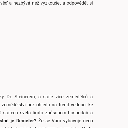
věď a nezbývá než vyzkoušet a odpovědět si
ky Dr. Steinerem, a stále více zemědělců a
zemědělství bez ohledu na trend vedoucí ke
60 státech světa tímto způsobem hospodaří a
astně je Demeter?
Že se Vám vybavuje něco