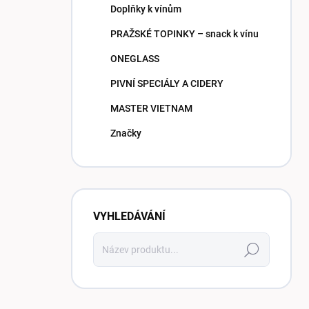
Doplňky k vínům
PRAŽSKÉ TOPINKY – snack k vínu
ONEGLASS
PIVNÍ SPECIÁLY A CIDERY
MASTER VIETNAM
Značky
VYHLEDÁVÁNÍ
Hledat