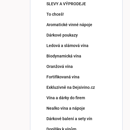
SLEVY A VÝPRODEJE
To chceš!
Aromatické vinné nápoje
Dárkové poukazy
Ledová a slámová vína
Biodynamická vína
Oranžová vína
Fortifikovaná vína
Exkluzivně na Dejsivino.cz
Vína a dárky do firem
Nealko vína a nápoje
Dárkové balení a sety vín
Doplňky k vínům