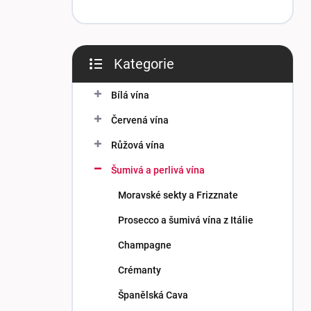
Kategorie
Přeskočit
kategorie
Bílá vína
Červená vína
Růžová vína
Šumivá a perlivá vína
Moravské sekty a Frizznate
Prosecco a šumivá vína z Itálie
Champagne
Crémanty
Španělská Cava