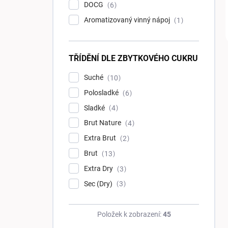
DOCG
6
Aromatizovaný vinný nápoj
1
TŘÍDĚNÍ DLE ZBYTKOVÉHO CUKRU
Suché
10
Polosladké
6
Sladké
4
Brut Nature
4
Extra Brut
2
Brut
13
Extra Dry
3
Sec (Dry)
3
Položek k zobrazení:
45