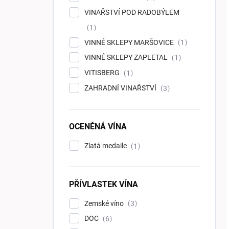
VINAŘSTVÍ POD RADOBÝLEM
1
VINNÉ SKLEPY MARŠOVICE
1
VINNÉ SKLEPY ZAPLETAL
1
VITISBERG
1
ZAHRADNÍ VINAŘSTVÍ
3
OCENĚNÁ VÍNA
Zlatá medaile
1
PŘÍVLASTEK VÍNA
Zemské víno
3
DOC
6