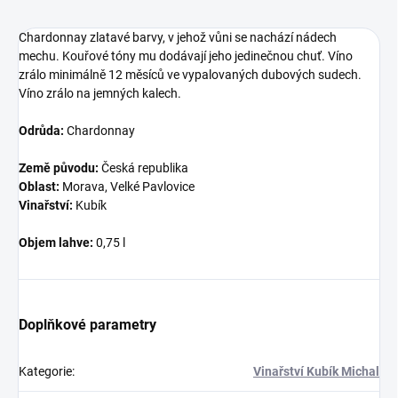
Chardonnay zlatavé barvy, v jehož vůni se nachází nádech
mechu. Kouřové tóny mu dodávají jeho jedinečnou chuť. Víno
zrálo minimálně 12 měsíců ve vypalovaných dubových sudech.
Víno zrálo na jemných kalech.
Odrůda:
Chardonnay
Země původu:
Česká republika
Oblast:
Morava, Velké Pavlovice
Vinařství:
Kubík
Objem lahve:
0,75 l
Doplňkové parametry
Kategorie
:
Vinařství Kubík Michal