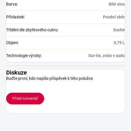
Barva
:
Bílé víno
Přívlastek
:
Pozdní sběr
Třídění dle zbytkového cukru
:
Suché
Objem
:
0,75 L
Technologie výroby
:
Sur-lie, zrálo v sudu
Diskuze
Buďte první, kdo napíše příspěvek k této položce.
Přidat komentář