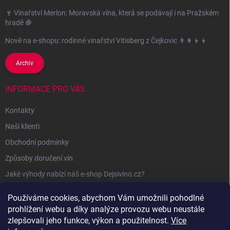
🍷 Vinařství Merlon: Moravská vína, která se podávají i na Pražském
hradě 🍇
Nově na e-shopu: rodinné vinařství Vitisberg z Čejkovic 👨‍👩‍👦‍👦
Archiv
INFORMACE PRO VÁS
Kontakty
Naši klienti
Obchodní podmínky
Způsoby doručení vín
Jaké výhody nabízí náš e-shop Dejsivino.cz?
Podmínky ochrany osobních údajů
Používáme cookies, abychom Vám umožnili pohodlné
prohlížení webu a díky analýze provozu webu neustále
zlepšovali jeho funkce, výkon a použitelnost.
Více