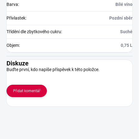
Barva
:
Bílé víno
Přívlastek
:
Pozdní sběr
Třídění dle zbytkového cukru
:
Suché
Objem
:
0,75 L
Diskuze
Buďte první, kdo napíše příspěvek k této položce.
Přidat komentář