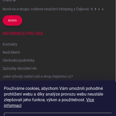
hradě 🍇
Nově na e-shopu: rodinné vinařství Vitisberg z Čejkovic 👨‍👩‍👦‍👦
Archiv
INFORMACE PRO VÁS
Kontakty
Naši klienti
Obchodní podmínky
Způsoby doručení vín
Jaké výhody nabízí náš e-shop Dejsivino.cz?
Podmínky ochrany osobních údajů
Používáme cookies, abychom Vám umožnili pohodlné
prohlížení webu a díky analýze provozu webu neustále
zlepšovali jeho funkce, výkon a použitelnost.
Více
informací