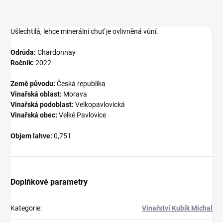
Ušlechtilá, lehce minerální chuť je ovlivněná vůní.
Odrůda:
Chardonnay
Ročník:
2022
Země původu:
Česká republika
Vinařská oblast:
Morava
Vinařská podoblast:
Velkopavlovická
Vinařská obec:
Velké Pavlovice
Objem lahve:
0,75 l
Doplňkové parametry
Kategorie
:
Vinařství Kubík Michal