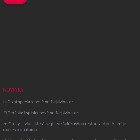
NOVINKY
🍺Pivní speciály nově na Dejsivino.cz
🍞Pražské topinky nově na Dejsivino.cz
🍷 Grejty – vína, která se pijí ve špičkových restauracích. A teď je
můžeš mít i doma.