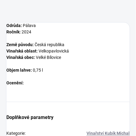
Odrůda:
Pálava
Ročník:
2024
Země původu:
Česká republika
Vinařská oblast:
Velkopavlovická
Vinařská obec:
Velké Bílovice
Objem lahve:
0,75 l
Ocenění:
Doplňkové parametry
Kategorie
:
Vinařství Kubík Michal