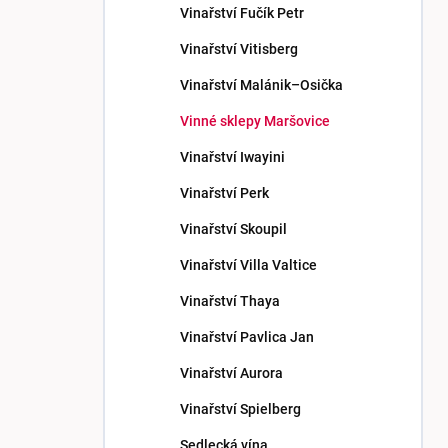
Vinařství Fučík Petr
Vinařství Vitisberg
Vinařství Malánik–Osička
Vinné sklepy Maršovice
Vinařství Iwayini
Vinařství Perk
Vinařství Skoupil
Vinařství Villa Valtice
Vinařství Thaya
Vinařství Pavlica Jan
Vinařství Aurora
Vinařství Spielberg
Sedlecká vína