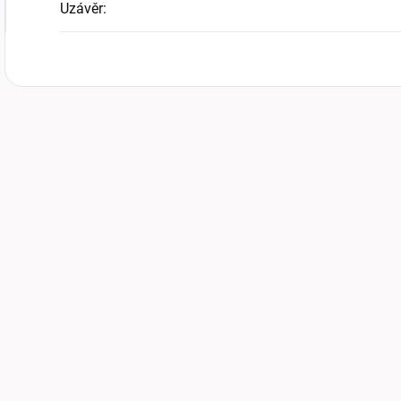
Uzávěr
: