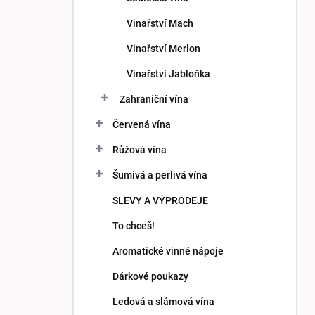
Vinařství Mach
Vinařství Merlon
Vinařství Jabloňka
Zahraniční vína
Červená vína
Růžová vína
Šumivá a perlivá vína
SLEVY A VÝPRODEJE
To chceš!
Aromatické vinné nápoje
Dárkové poukazy
Ledová a slámová vína