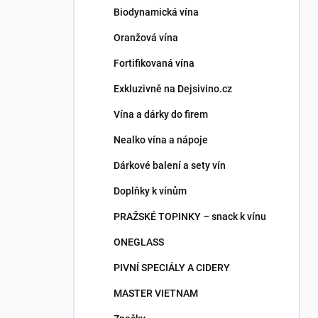
Biodynamická vína
Oranžová vína
Fortifikovaná vína
Exkluzivně na Dejsivino.cz
Vína a dárky do firem
Nealko vína a nápoje
Dárkové balení a sety vín
Doplňky k vínům
PRAŽSKÉ TOPINKY – snack k vínu
ONEGLASS
PIVNÍ SPECIÁLY A CIDERY
MASTER VIETNAM