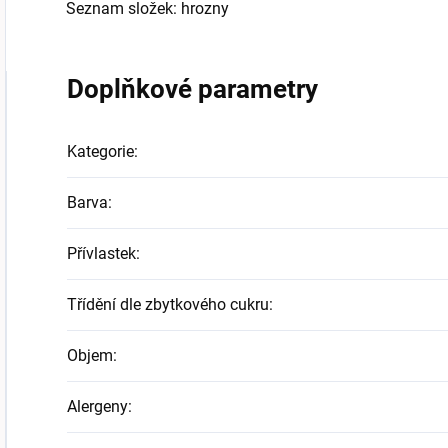
Seznam složek: hrozny
Doplňkové parametry
Kategorie
:
Barva
:
Přívlastek
:
Třídění dle zbytkového cukru
:
Objem
:
Alergeny
: