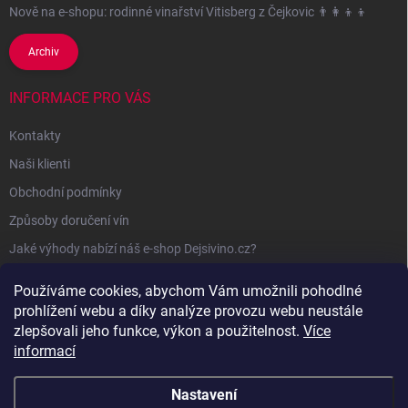
Nově na e-shopu: rodinné vinařství Vitisberg z Čejkovic 👨‍👩‍👦‍👦
Archiv
INFORMACE PRO VÁS
Kontakty
Naši klienti
Obchodní podmínky
Způsoby doručení vín
Jaké výhody nabízí náš e-shop Dejsivino.cz?
Podmínky ochrany osobních údajů
Používáme cookies, abychom Vám umožnili pohodlné
prohlížení webu a díky analýze provozu webu neustále
zlepšovali jeho funkce, výkon a použitelnost.
Více
informací
Nastavení