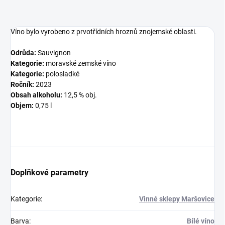
Víno bylo vyrobeno z prvotřídních hroznů znojemské oblasti.
Odrůda:
Sauvignon
Kategorie:
moravské zemské víno
Kategorie:
polosladké
Ročník:
2023
Obsah alkoholu:
12,5 % obj.
Objem:
0,75 l
Doplňkové parametry
Kategorie
:
Vinné sklepy Maršovice
Barva
:
Bílé víno