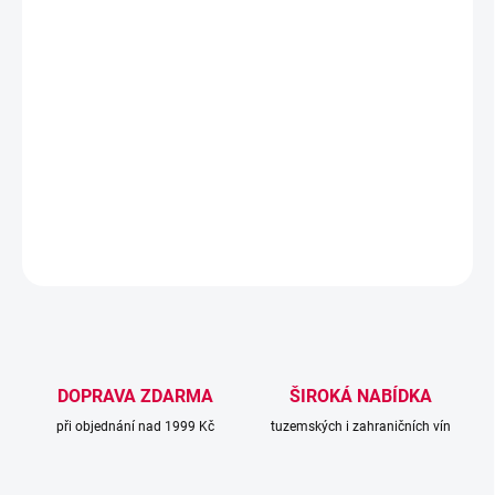
−
+
Přidat do košíku
Víno se vyznačuje svěží a ovocnou vůní, ve které dominují tóny
citrusů, bílého rybízu a jemné chlebovinky. Chuť je živá a
harmonická, s šťavnatou kyselinou a lehkým minerálním závěrem.
DETAILNÍ INFORMACE
ZEPTAT SE
DOPRAVA ZDARMA
ŠIROKÁ NABÍDKA
při objednání nad 1999 Kč
tuzemských i zahraničních vín