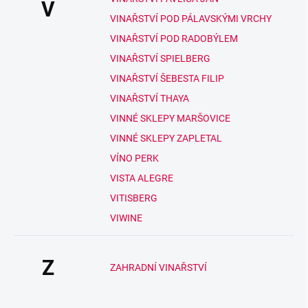
V
VINAŘSTVÍ POD PÁLAVSKÝMI VRCHY
VINAŘSTVÍ POD RADOBÝLEM
VINAŘSTVÍ SPIELBERG
VINAŘSTVÍ ŠEBESTA FILIP
VINAŘSTVÍ THAYA
VINNÉ SKLEPY MARŠOVICE
VINNÉ SKLEPY ZAPLETAL
VÍNO PERK
VISTA ALEGRE
VITISBERG
VIWINE
Z
ZAHRADNÍ VINAŘSTVÍ