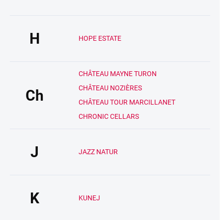
H
HOPE ESTATE
CHÂTEAU MAYNE TURON
CHÂTEAU NOZIÈRES
Ch
CHÂTEAU TOUR MARCILLANET
CHRONIC CELLARS
J
JAZZ NATUR
K
KUNEJ