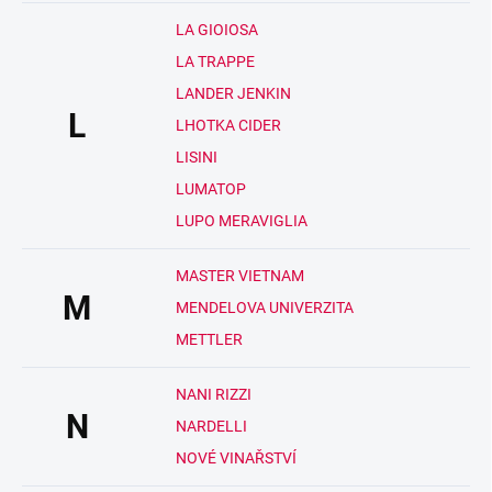
LA GIOIOSA
LA TRAPPE
LANDER JENKIN
L
LHOTKA CIDER
LISINI
LUMATOP
LUPO MERAVIGLIA
MASTER VIETNAM
M
MENDELOVA UNIVERZITA
METTLER
NANI RIZZI
N
NARDELLI
NOVÉ VINAŘSTVÍ