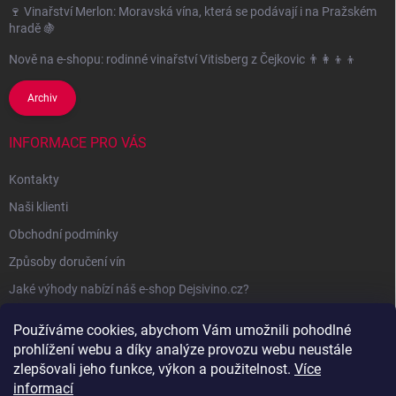
🍷 Vinařství Merlon: Moravská vína, která se podávají i na Pražském
hradě 🍇
Nově na e-shopu: rodinné vinařství Vitisberg z Čejkovic 👨‍👩‍👦‍👦
Archiv
INFORMACE PRO VÁS
Kontakty
Naši klienti
Obchodní podmínky
Způsoby doručení vín
Jaké výhody nabízí náš e-shop Dejsivino.cz?
Podmínky ochrany osobních údajů
Používáme cookies, abychom Vám umožnili pohodlné
prohlížení webu a díky analýze provozu webu neustále
zlepšovali jeho funkce, výkon a použitelnost.
Více
informací