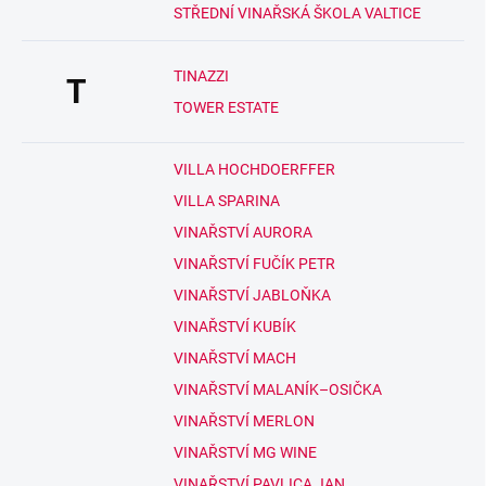
STŘEDNÍ VINAŘSKÁ ŠKOLA VALTICE
TINAZZI
T
TOWER ESTATE
VILLA HOCHDOERFFER
VILLA SPARINA
VINAŘSTVÍ AURORA
VINAŘSTVÍ FUČÍK PETR
VINAŘSTVÍ JABLOŇKA
VINAŘSTVÍ KUBÍK
VINAŘSTVÍ MACH
VINAŘSTVÍ MALANÍK–OSIČKA
VINAŘSTVÍ MERLON
VINAŘSTVÍ MG WINE
VINAŘSTVÍ PAVLICA JAN