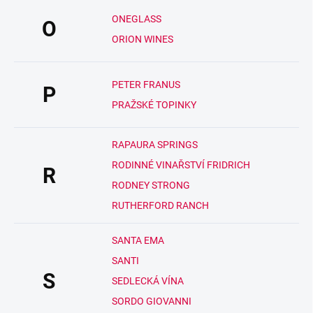
ONEGLASS
O
ORION WINES
PETER FRANUS
P
PRAŽSKÉ TOPINKY
RAPAURA SPRINGS
RODINNÉ VINAŘSTVÍ FRIDRICH
R
RODNEY STRONG
RUTHERFORD RANCH
SANTA EMA
SANTI
S
SEDLECKÁ VÍNA
SORDO GIOVANNI