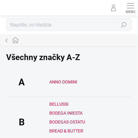
Přejít
na
obsah
Hledat
Domů
Všechny značky A-Z
A
ANNO DOMINI
BELLUSSI
BODEGA INIESTA
B
BODEGAS OSTATU
BREAD & BUTTER