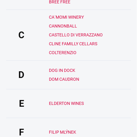
BREE FREE
CA´MOMI WINERY
CANNONBALL
C
CASTELLO DI VERRAZZANO
CLINE FAMILLY CELLARS
COLTERENZIO
DOG IN DOCK
D
DOM CAUDRON
E
ELDERTON WINES
F
FILIP MLÝNEK